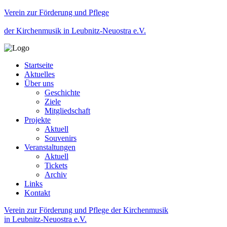
Verein zur Förderung und Pflege
der Kirchenmusik in Leubnitz-Neuostra e.V.
Startseite
Aktuelles
Über uns
Geschichte
Ziele
Mitgliedschaft
Projekte
Aktuell
Souvenirs
Veranstaltungen
Aktuell
Tickets
Archiv
Links
Kontakt
Verein zur Förderung und Pflege der Kirchenmusik
in Leubnitz-Neuostra e.V.